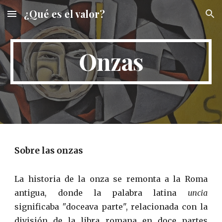
¿Qué es el valor?
Skip to main content
Skip to navigation
Onzas
Sobre las onzas
La historia de la onza se remonta a la Roma
antigua, donde la palabra latina
uncia
significaba "doceava parte", relacionada con la
división de la libra romana en doce partes