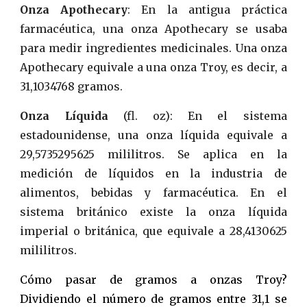
Onza Apothecary
: En la antigua práctica
farmacéutica, una onza Apothecary se usaba
para medir ingredientes medicinales. Una onza
Apothecary equivale a una onza Troy, es decir, a
31,1034768 gramos.
Onza Líquida
(fl. oz): En el sistema
estadounidense, una onza líquida equivale a
29,5735295625 mililitros. Se aplica en la
medición de líquidos en la industria de
alimentos, bebidas y farmacéutica. En el
sistema británico existe la onza líquida
imperial o británica, que equivale a 28,4130625
mililitros.
Cómo pasar de gramos a onzas Troy?
Dividiendo el número de gramos entre 31,1 se