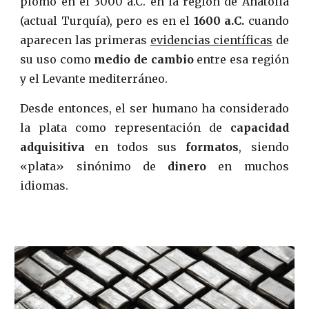
plomo en el 3000 a.C. en la región de Anatolia
(actual Turquía), pero es en el
1600 a.C.
cuando
aparecen las primeras
evidencias científicas
de
su uso como
medio de cambio
entre esa región
y el Levante mediterráneo.
Desde entonces, el ser humano ha considerado
la plata como representación de
capacidad
adquisitiva
en todos sus
formatos
, siendo
«plata» sinónimo de
dinero
en muchos
idiomas.