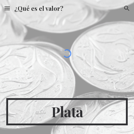
¿Qué es el valor?
Skip to main content
Skip to navigation
Plata