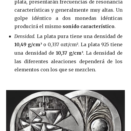
plata, presentarán frecuencias de resonancia
características y generalmente muy altas. Un
golpe idéntico a dos monedas idénticas
producirá el mismo
sonido característico
.
Densidad.
La plata pura tiene una densidad de
10,49 g/cm
o 0,337 ozt/cm
La plata 925 tiene
³
³.
una densidad de
10,37 g/cm
. La densidad de
³
las diferentes aleaciones dependerá de los
elementos con los que se mezclen.