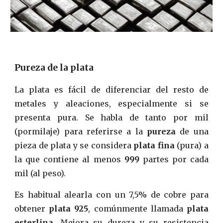
Pureza de la plata
La plata es fácil de diferenciar del resto de
metales y aleaciones, especialmente si se
presenta pura. Se habla de tanto por mil
(pormilaje) para referirse a la
pureza
de una
pieza de plata y se considera
plata fina
(pura) a
la que contiene al menos
999
partes por cada
mil (al peso).
Es habitual alearla con un 7,5% de cobre para
obtener
plata 925
, comúnmente llamada
plata
esterlina
. Mejora su dureza y su resistencia