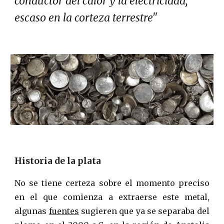
conductor del calor y la electricidad,
escaso en la corteza terrestre"
Historia d
e la plata
No se tiene certeza sobre el momento preciso
en el que comienza a extraerse este metal,
algunas
fuentes
sugieren que ya se separaba del